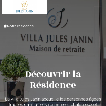
Accueil
Notre résidence
Découvrir la
Résidence
La Villa Jules Janin accueille les personnes âgées
fragiles dans un environnement chaleureux et