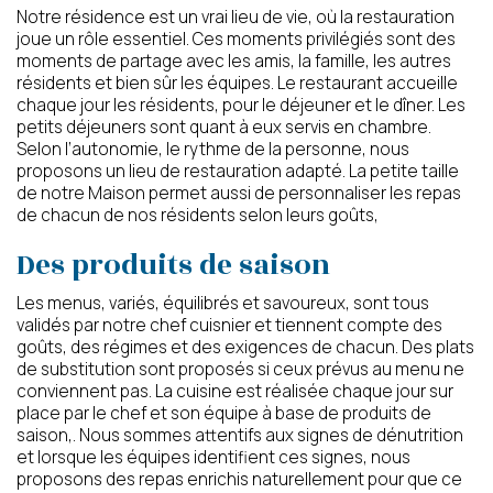
Notre résidence est un vrai lieu de vie, où la restauration
joue un rôle essentiel. Ces moments privilégiés sont des
moments de partage avec les amis, la famille, les autres
résidents et bien sûr les équipes. Le restaurant accueille
chaque jour les résidents, pour le déjeuner et le dîner. Les
petits déjeuners sont quant à eux servis en chambre.
Selon l’autonomie, le rythme de la personne, nous
proposons un lieu de restauration adapté. La petite taille
de notre Maison permet aussi de personnaliser les repas
de chacun de nos résidents selon leurs goûts,
Des produits de saison
Les menus, variés, équilibrés et savoureux, sont tous
validés par notre chef cuisnier et tiennent compte des
goûts, des régimes et des exigences de chacun. Des plats
de substitution sont proposés si ceux prévus au menu ne
conviennent pas. La cuisine est réalisée chaque jour sur
place par le chef et son équipe à base de produits de
saison,. Nous sommes attentifs aux signes de dénutrition
et lorsque les équipes identifient ces signes, nous
proposons des repas enrichis naturellement pour que ce