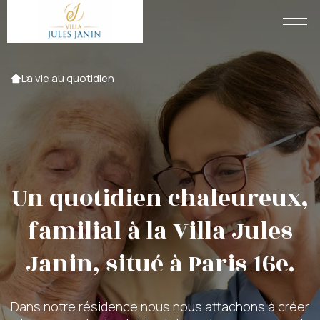
Accueil
La vie au quotidien
Un quotidien chaleureux,
familial à la Villa Jules
Janin, situé à Paris 16e.
Dans notre résidence nous nous attachons à créer