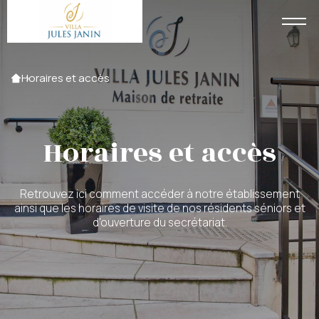
Accueil
Horaires et accès
Horaires et accès
Retrouvez ici comment accéder à notre établissement
ainsi que les horaires de visite de nos résidents séniors et
d'ouverture du secrétariat.